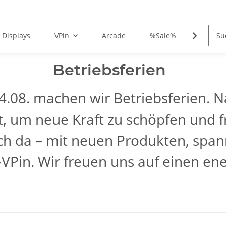
 Displays
VPin
Arcade
%Sale%
VPin F
Betriebsferien
04.08. machen wir Betriebsferien.
t, um neue Kraft zu schöpfen und 
euch da – mit neuen Produkten, s
Pin. Wir freuen uns auf einen en