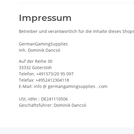
Impressum
Betreiber und verantwortlich für die Inhalte dieses Shops 
GermanGamingSupplies
Inh. Dominik Dancsó
Auf der Reihe 30
33332 Gütersloh
Telefon: +491573/20 95 097
Telefax: +4952412304118
E-Mail: info @ germangamingsupplies . com
USt.-IdNr.: DE241110506
Geschäftsführer: Dominik Dancsó