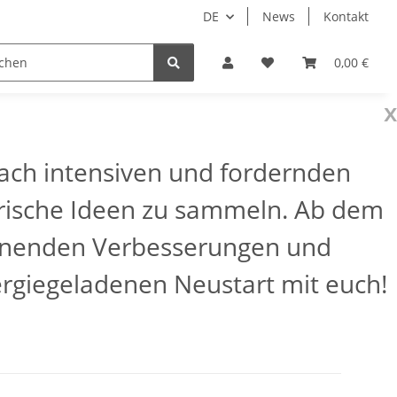
DE
News
Kontakt
AQ
0,00 €
x
 Nach intensiven und fordernden
frische Ideen zu sammeln. Ab dem
pannenden Verbesserungen und
ergiegeladenen Neustart mit euch!