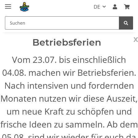
DE
x
Betriebsferien
Vom 23.07. bis einschließlich
04.08. machen wir Betriebsferien.
Nach intensiven und fordernden
Monaten nutzen wir diese Auszeit,
um neue Kraft zu schöpfen und
frische Ideen zu sammeln. Ab dem
05.08. sind wir wieder für euch da