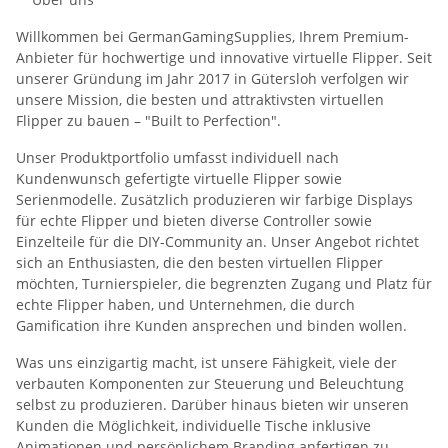
Willkommen bei GermanGamingSupplies, Ihrem Premium-
Anbieter für hochwertige und innovative virtuelle Flipper. Seit
unserer Gründung im Jahr 2017 in Gütersloh verfolgen wir
unsere Mission, die besten und attraktivsten virtuellen
Flipper zu bauen – "Built to Perfection".
Unser Produktportfolio umfasst individuell nach
Kundenwunsch gefertigte virtuelle Flipper sowie
Serienmodelle. Zusätzlich produzieren wir farbige Displays
für echte Flipper und bieten diverse Controller sowie
Einzelteile für die DIY-Community an. Unser Angebot richtet
sich an Enthusiasten, die den besten virtuellen Flipper
möchten, Turnierspieler, die begrenzten Zugang und Platz für
echte Flipper haben, und Unternehmen, die durch
Gamification ihre Kunden ansprechen und binden wollen.
Was uns einzigartig macht, ist unsere Fähigkeit, viele der
verbauten Komponenten zur Steuerung und Beleuchtung
selbst zu produzieren. Darüber hinaus bieten wir unseren
Kunden die Möglichkeit, individuelle Tische inklusive
Animationen und persönlichem Branding anfertigen zu