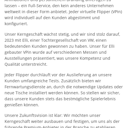
lassen – ein Full-Service, den kein anderes Unternehmen
weltweit in dieser Form anbietet. Jeder virtuelle Flipper (VPin)
wird individuell auf den Kunden abgestimmt und
konfiguriert.
Unser Kerngeschäft wächst stetig, und wir sind stolz darauf,
2023 mit Elli, einer Tochtergesellschaft von VW, einen
bedeutenden Kunden gewonnen zu haben. Unser für Elli
gebauter VPin wurde auf verschiedenen Messen und
Ausstellungen präsentiert, was unsere Kompetenz und
Qualität unterstreicht.
Jeder Flipper durchläuft vor der Auslieferung an unsere
Kunden umfangreiche Tests. Zusätzlich bieten wir
Fernwartungsdienste an, durch die notwendige Updates oder
neue Tische installiert werden können. So stellen wir sicher,
dass unsere Kunden stets das bestmögliche Spielerlebnis
genießen können.
Unsere Zukunftsvision ist klar: Wir möchten unser
Kerngeschäft weiter ausbauen und festigen, um uns als der
führende Premium-Anbieter in der Branche zu etablieren.