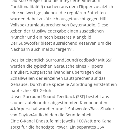
Lautstärkeregler und die integrierte Bluetooth
Funktionalität(!!!) machen aus dem Flipper zusätzlich
eine vollwertige Jukebox. die regulären Satteliten
wurden dabei zusätzlich ausgetauscht gegen Hifi
Vollspektrumlautsprecher von DaytonAudio. Diese
geben der Musikwiedergabe einen zusätzlichen
"Punch" und ein noch besseres Klangbild.
Der Subwoofer bietet ausreichend Reserven um die
Nachbarn auch mal zu "ärgern".
Was ist eigentlich SurroundSoundFeedback? Mit SSF
werden die typischen Geräusche eines Flippers
simuliert. Körperschallwandler übertragen die
Schallwellen der einzelnen Lautsprecher auf das
Gehäuse. Durch ihre spezielle Anordnung entsteht ein
haptisches 3D-Gefühl
Unser Surround Sound Feedback (SSF) besteht aus
sauber aufeinander abgestimmten Komponenten.
4 Körperschallwandler und 1 Subwoofer/Bass-Shaker
von DaytonAudio bilden die Soundeinheit.
Eine 6-Kanal Endstufe mit jeweils 100Watt pro Kanal
sorgt für die benötigte Power. Ein separates 36V