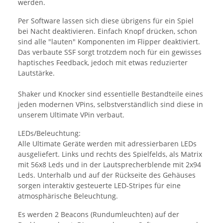
werden.
Per Software lassen sich diese übrigens für ein Spiel
bei Nacht deaktivieren. Einfach Knopf drücken, schon
sind alle "lauten" Komponenten im Flipper deaktiviert.
Das verbaute SSF sorgt trotzdem noch für ein gewisses
haptisches Feedback, jedoch mit etwas reduzierter
Lautstärke.
Shaker und Knocker sind essentielle Bestandteile eines
jeden modernen VPins, selbstverständlich sind diese in
unserem Ultimate VPin verbaut.
LEDs/Beleuchtung:
Alle Ultimate Geräte werden mit adressierbaren LEDs
ausgeliefert. Links und rechts des Spielfelds, als Matrix
mit 56x8 Leds und in der Lautsprecherblende mit 2x94
Leds. Unterhalb und auf der Rückseite des Gehäuses
sorgen interaktiv gesteuerte LED-Stripes für eine
atmosphärische Beleuchtung.
Es werden 2 Beacons (Rundumleuchten) auf der