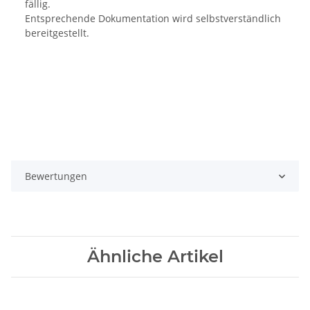
fällig.
Entsprechende Dokumentation wird selbstverständlich
bereitgestellt.
Bewertungen
Ähnliche Artikel