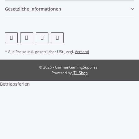
Gesetzliche Informationen
* Alle Preise inkl. gesetzlicher USt., zzgl.
Versand
© 2026 - GermanGamingSupplies
Powered by
JTL-Shop
Betriebsferien