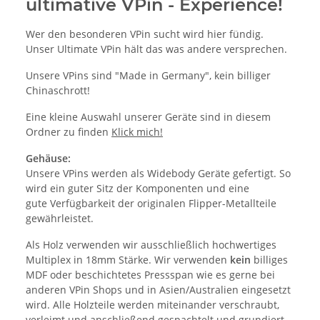
ultimative VPin - Experience!
Wer den besonderen VPin sucht wird hier fündig.
Unser Ultimate VPin hält das was andere versprechen.
Unsere VPins sind "Made in Germany", kein billiger
Chinaschrott!
Eine kleine Auswahl unserer Geräte sind in diesem
Ordner zu finden
Klick mich!
Gehäuse:
Unsere VPins werden als Widebody Geräte gefertigt. So
wird ein guter Sitz der Komponenten und eine
gute Verfügbarkeit der originalen Flipper-Metallteile
gewährleistet.
Als Holz verwenden wir ausschließlich hochwertiges
Multiplex in 18mm Stärke. Wir verwenden
kein
billiges
MDF oder beschichtetes Pressspan wie es gerne bei
anderen VPin Shops und in Asien/Australien eingesetzt
wird. Alle Holzteile werden miteinander verschraubt,
verleimt und anschließend gespachtelt und grundiert.