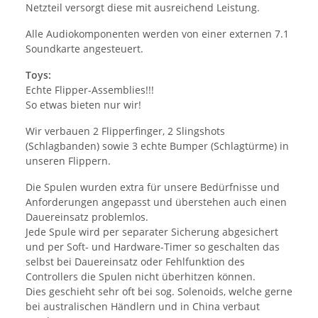
Netzteil versorgt diese mit ausreichend Leistung.
Alle Audiokomponenten werden von einer externen 7.1
Soundkarte angesteuert.
Toys:
Echte Flipper-Assemblies!!!
So etwas bieten nur wir!
Wir verbauen 2 Flipperfinger, 2 Slingshots
(Schlagbanden) sowie 3 echte Bumper (Schlagtürme) in
unseren Flippern.
Die Spulen wurden extra für unsere Bedürfnisse und
Anforderungen angepasst und überstehen auch einen
Dauereinsatz problemlos.
Jede Spule wird per separater Sicherung abgesichert
und per Soft- und Hardware-Timer so geschalten das
selbst bei Dauereinsatz oder Fehlfunktion des
Controllers die Spulen nicht überhitzen können.
Dies geschieht sehr oft bei sog. Solenoids, welche gerne
bei australischen Händlern und in China verbaut