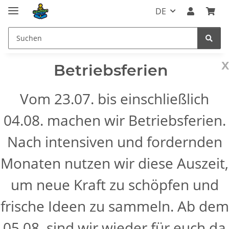
DE
x
Betriebsferien
Vom 23.07. bis einschließlich
04.08. machen wir Betriebsferien.
Nach intensiven und fordernden
Monaten nutzen wir diese Auszeit,
um neue Kraft zu schöpfen und
frische Ideen zu sammeln. Ab dem
05.08. sind wir wieder für euch da