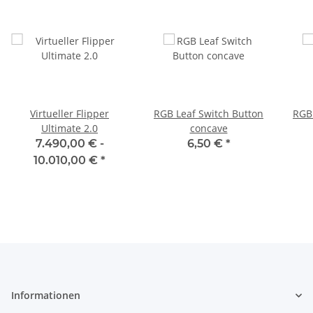
Virtueller Flipper
RGB Leaf Switch Button
RGB 
Ultimate 2.0
concave
7.490,00 € -
6,50 €
*
10.010,00 €
*
Informationen