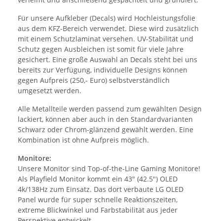
Für unsere Aufkleber (Decals) wird Hochleistungsfolie
aus dem KFZ-Bereich verwendet. Diese wird zusätzlich
mit einem Schutzlaminat versehen. UV-Stabilität und
Schutz gegen Ausbleichen ist somit für viele Jahre
gesichert. Eine große Auswahl an Decals steht bei uns
bereits zur Verfügung, individuelle Designs können
gegen Aufpreis (250,- Euro) selbstverständlich
umgesetzt werden.
Alle Metallteile werden passend zum gewählten Design
lackiert, können aber auch in den Standardvarianten
Schwarz oder Chrom-glänzend gewählt werden. Eine
Kombination ist ohne Aufpreis möglich.
Monitore:
Unsere Monitor sind Top-of-the-Line Gaming Monitore!
Als Playfield Monitor kommt ein 43" (42.5") OLED
4k/138Hz zum Einsatz. Das dort verbaute LG OLED
Panel wurde für super schnelle Reaktionszeiten,
extreme Blickwinkel und Farbstabilität aus jeder
Perspektive entwickelt.