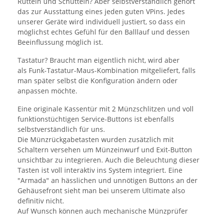
Rütteln und Schütteln? Aber selbstverständlich gehört
das zur Ausstattung eines jeden guten VPins. Jedes
unserer Geräte wird individuell justiert, so dass ein
möglichst echtes Gefühl für den Balllauf und dessen
Beeinflussung möglich ist.
Tastatur? Braucht man eigentlich nicht, wird aber
als Funk-Tastatur-Maus-Kombination mitgeliefert, falls
man später selbst die Konfiguration ändern oder
anpassen möchte.
Eine originale Kassentür mit 2 Münzschlitzen und voll
funktionstüchtigen Service-Buttons ist ebenfalls
selbstverständlich für uns.
Die Münzrückgabetasten wurden zusätzlich mit
Schaltern versehen um Münzeinwurf und Exit-Button
unsichtbar zu integrieren. Auch die Beleuchtung dieser
Tasten ist voll interaktiv ins System integriert. Eine
"Armada" an hässlichen und unnötigen Buttons an der
Gehäusefront sieht man bei unserem Ultimate also
definitiv nicht.
Auf Wunsch können auch mechanische Münzprüfer