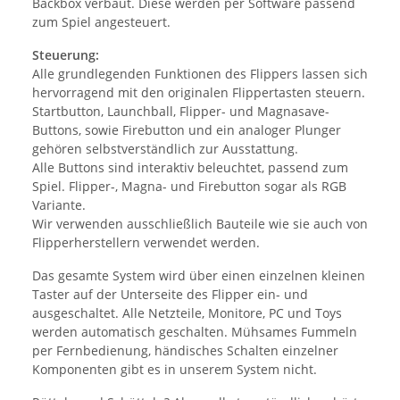
Backbox verbaut. Diese werden per Software passend
zum Spiel angesteuert.
Steuerung:
Alle grundlegenden Funktionen des Flippers lassen sich
hervorragend mit den originalen Flippertasten steuern.
Startbutton, Launchball, Flipper- und Magnasave-
Buttons, sowie Firebutton und ein analoger Plunger
gehören selbstverständlich zur Ausstattung.
Alle Buttons sind interaktiv beleuchtet, passend zum
Spiel. Flipper-, Magna- und Firebutton sogar als RGB
Variante.
Wir verwenden ausschließlich Bauteile wie sie auch von
Flipperherstellern verwendet werden.
Das gesamte System wird über einen einzelnen kleinen
Taster auf der Unterseite des Flipper ein- und
ausgeschaltet. Alle Netzteile, Monitore, PC und Toys
werden automatisch geschalten. Mühsames Fummeln
per Fernbedienung, händisches Schalten einzelner
Komponenten gibt es in unserem System nicht.